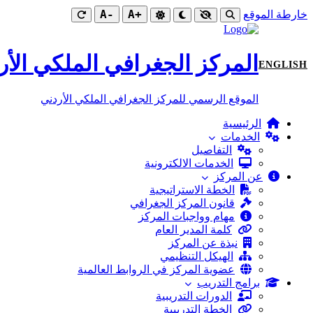
-A
+A
خارطة الموقع
المركز الجغرافي الملكي الأر
ENGLISH
الموقع الرسمي للمركز الجغرافي الملكي الأردني
الرئيسية
الخدمات
التفاصيل
الخدمات الالكترونية
عن المركز
الخطة الاستراتيجية
قانون المركز الجغرافي
مهام وواجبات المركز
كلمة المدير العام
نبذة عن المركز
الهيكل التنظيمي
عضوية المركز في الروابط العالمية
برامج التدريب
الدورات التدريبية
الخطة التدريبية