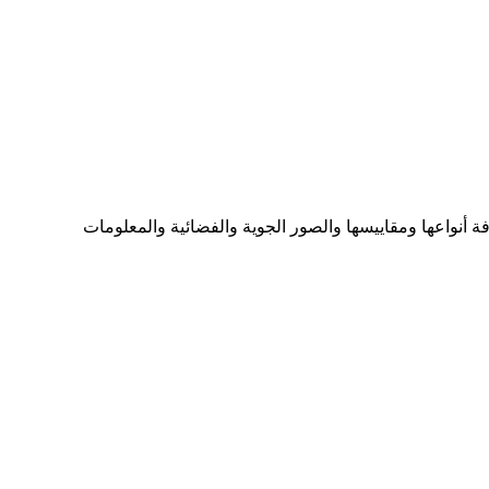
ما تحتاجه من الخرائط بكافة أنواعها ومقاييسها والصور الجوية والفضائية والمعلومات