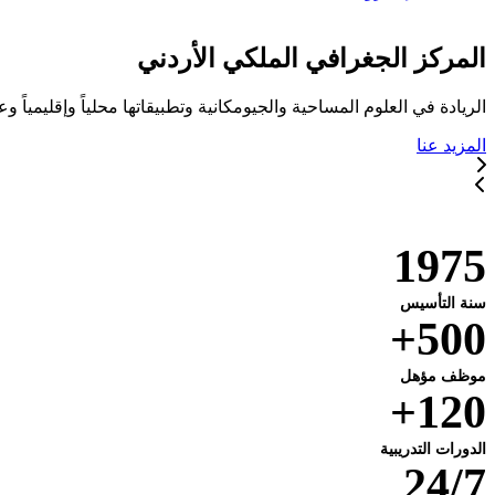
المركز الجغرافي الملكي الأردني
الريادة في العلوم المساحية والجيومكانية وتطبيقاتها محلياً وإقليمياً وعا
المزيد عنا
خدماتنا
1975
سنة التأسيس
500+
موظف مؤهل
120+
الدورات التدريبية
24/7