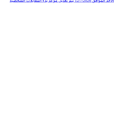
الملكي الاردني لاحقاً لإعلان المقابلات الشخصية لوظيفة "فني ثالث" الصادر عن المركز الجغرافي الملكي الاردني على صفحته الرسمية يوم الأحد الموافق 12/7/2026 يتم تعديل موعد بدء المقابلات الشخصية