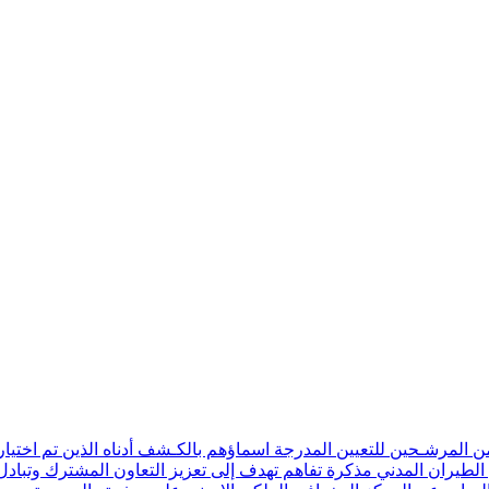
ن المرشـحين للتعيين المدرجة اسماؤهم بالكـشف أدناه الذين تم اختيار
 الطيران المدني مذكرة تفاهم تهدف إلى تعزيز التعاون المشترك وتبادل 