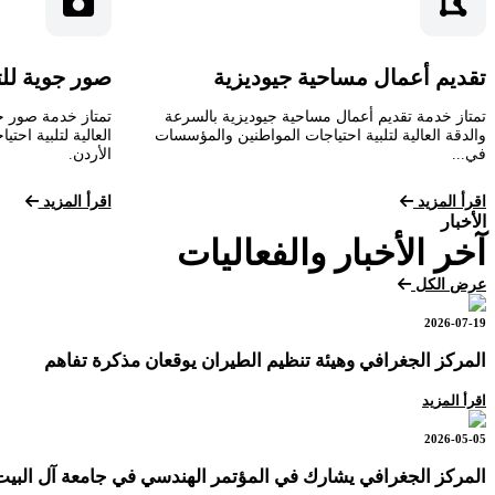
تقديم أعمال مساحية جيوديزية
صور جوية لل
تمتاز خدمة تقديم أعمال مساحية جيوديزية بالسرعة
تمتاز خدمة صور ج
والدقة العالية لتلبية احتياجات المواطنين والمؤسسات
العالية لتلبية اح
في...
الأردن.
اقرأ المزيد
اقرأ المزيد
الأخبار
آخر الأخبار والفعاليات
عرض الكل
2026-07-19
المركز الجغرافي وهيئة تنظيم الطيران يوقعان مذكرة تفاهم
اقرأ المزيد
2026-05-05
المركز الجغرافي يشارك في المؤتمر الهندسي في جامعة آل البيت