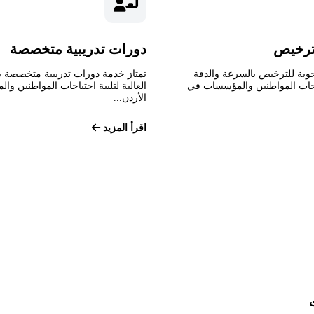
ترخيص
دورات تدريبية متخصصة
وية للترخيص بالسرعة والدقة
تمتاز خدمة دورات تدريبية متخصصة ب
تياجات المواطنين والمؤسسات في
العالية لتلبية احتياجات المواطنين و
الأردن...
اقرأ المزيد