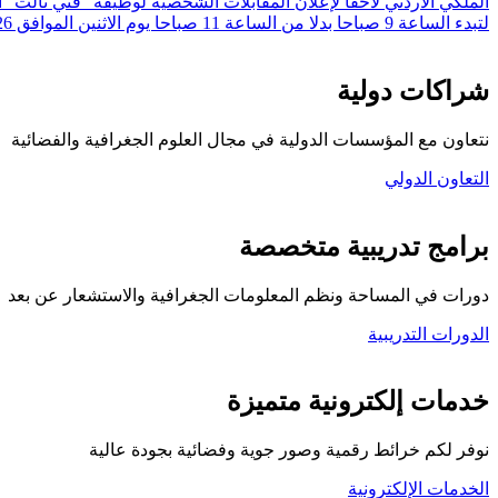
لتبدء الساعة 9 صباحا بدلا من الساعة 11 صباحا يوم الاثنين الموافق 20/7/2026 وهو نفس التاريخ المعلن.
شراكات دولية
نتعاون مع المؤسسات الدولية في مجال العلوم الجغرافية والفضائية
التعاون الدولي
برامج تدريبية متخصصة
دورات في المساحة ونظم المعلومات الجغرافية والاستشعار عن بعد
الدورات التدريبية
كلية المركز الجغرافي
خدمات إلكترونية متميزة
نوفر لكم خرائط رقمية وصور جوية وفضائية بجودة عالية
الخدمات الإلكترونية
تواصل معنا