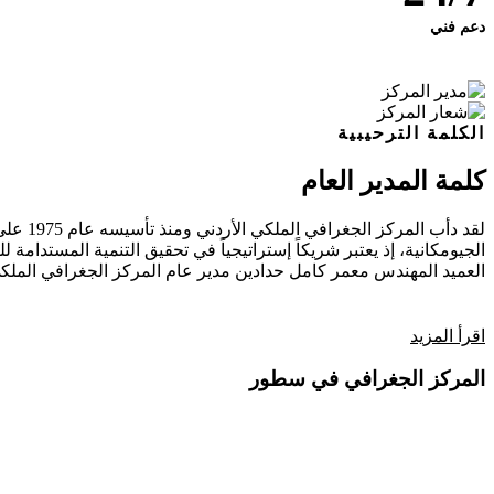
دعم فني
الكلمة الترحيبية
كلمة المدير العام
لقد دأ
الجيومكانية، إذ يعتبر شريكاً إستراتيجياً في تحقيق التنمية المستدامة للب
العميد المهندس معمر كامل حدادين
مدير عام المركز الجغرافي الملكي
اقرأ المزيد
المركز الجغرافي في سطور
فيديو تعريفي