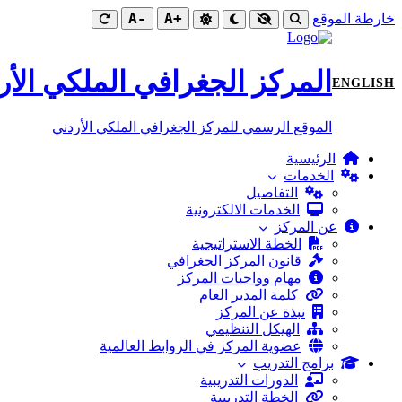
-A
+A
خارطة الموقع
المركز الجغرافي الملكي الأر
ENGLISH
الموقع الرسمي للمركز الجغرافي الملكي الأردني
الرئيسية
الخدمات
التفاصيل
الخدمات الالكترونية
عن المركز
الخطة الاستراتيجية
قانون المركز الجغرافي
مهام وواجبات المركز
كلمة المدير العام
نبذة عن المركز
الهيكل التنظيمي
عضوية المركز في الروابط العالمية
برامج التدريب
الدورات التدريبية
الخطة التدريبية