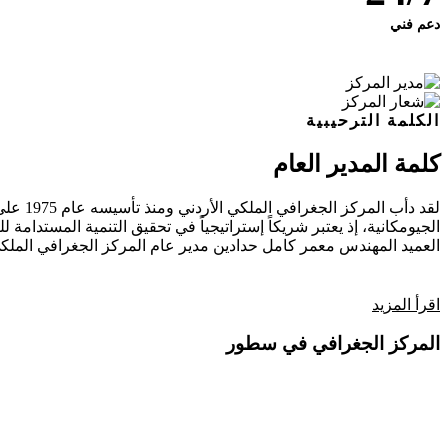
دعم فني
الكلمة الترحيبية
كلمة المدير العام
لقد دأ
الجيومكانية، إذ يعتبر شريكاً إستراتيجياً في تحقيق التنمية المستدامة للب
العميد المهندس معمر كامل حدادين
مدير عام المركز الجغرافي الملكي
اقرأ المزيد
المركز الجغرافي في سطور
فيديو تعريفي