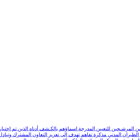
ن المرشـحين للتعيين المدرجة اسماؤهم بالكـشف أدناه الذين تم اختيار
 الطيران المدني مذكرة تفاهم تهدف إلى تعزيز التعاون المشترك وتبادل 