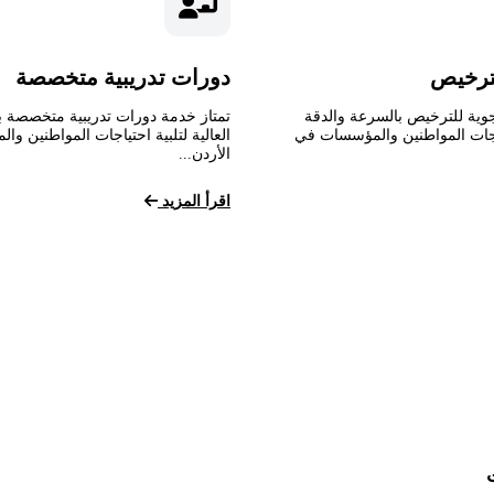
ترخيص
دورات تدريبية متخصصة
وية للترخيص بالسرعة والدقة
تمتاز خدمة دورات تدريبية متخصصة ب
تياجات المواطنين والمؤسسات في
العالية لتلبية احتياجات المواطنين و
الأردن...
اقرأ المزيد