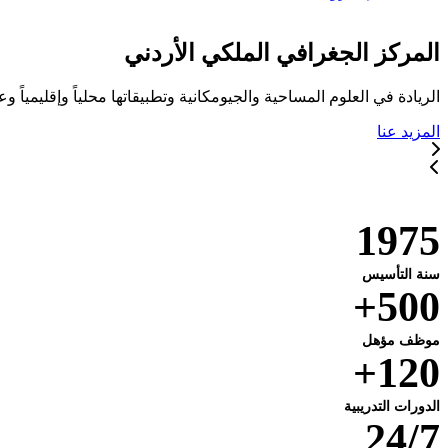
المركز الجغرافي الملكي الأردني
الريادة في العلوم المساحية والجيومكانية وتطبيقاتها محلياً وإقليمياً وعا
المزيد عنا
خدماتنا
1975
سنة التأسيس
500+
موظف مؤهل
120+
الدورات التدريبية
24/7