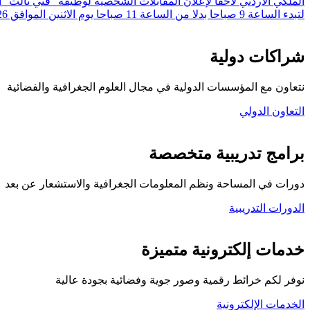
لتبدء الساعة 9 صباحا بدلا من الساعة 11 صباحا يوم الاثنين الموافق 20/7/2026 وهو نفس التاريخ المعلن.
شراكات دولية
نتعاون مع المؤسسات الدولية في مجال العلوم الجغرافية والفضائية
التعاون الدولي
برامج تدريبية متخصصة
دورات في المساحة ونظم المعلومات الجغرافية والاستشعار عن بعد
الدورات التدريبية
كلية المركز الجغرافي
خدمات إلكترونية متميزة
نوفر لكم خرائط رقمية وصور جوية وفضائية بجودة عالية
الخدمات الإلكترونية
تواصل معنا