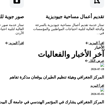
تقديم أعمال مساحية جيوديزية
صور جوية لل
تمتاز خدمة تقديم أعمال مساحية جيوديزية بالسرعة
تمتاز خدمة صور ج
والدقة العالية لتلبية احتياجات المواطنين والمؤسسات
العالية لتلبية اح
في...
الأردن.
اقرأ المزيد
اقرأ المزيد
الأخبار
آخر الأخبار والفعاليات
عرض الكل
2026-07-19
المركز الجغرافي وهيئة تنظيم الطيران يوقعان مذكرة تفاهم
اقرأ المزيد
2026-05-05
المركز الجغرافي يشارك في المؤتمر الهندسي في جامعة آل البيت