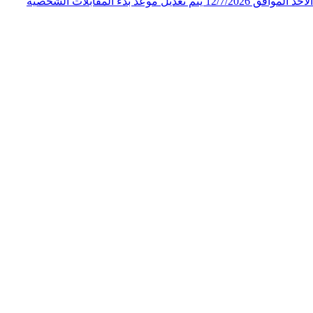
الملكي الاردني لاحقاً لإعلان المقابلات الشخصية لوظيفة "فني ثالث" الصادر عن المركز الجغرافي الملكي الاردني على صفحته الرسمية يوم الأحد الموافق 12/7/2026 يتم تعديل موعد بدء المقابلات الشخصية