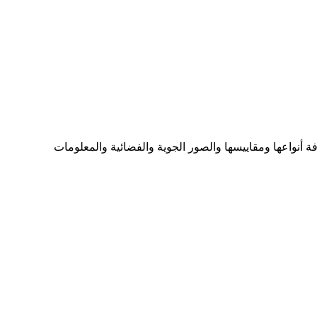
ما تحتاجه من الخرائط بكافة أنواعها ومقاييسها والصور الجوية والفضائية والمعلومات