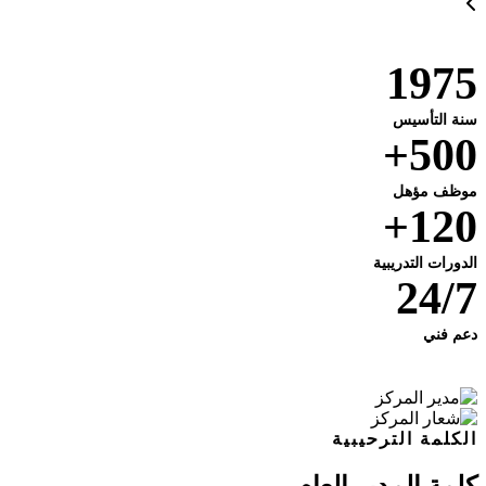
1975
سنة التأسيس
500+
موظف مؤهل
120+
الدورات التدريبية
24/7
دعم فني
الكلمة الترحيبية