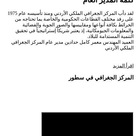
كلمة المدير العام
لقد دأب المركز الجغرافي الملكي الأردني ومنذ تأسيسه عام 1975
على رفد مختلف القطاعات الحكومية والخاصة بما تحتاجه من
الخرائط بكافة أنواعها ومقاييسها والصور الجوية والفضائية
والمعلومات الجيومكانية، إذ يعتبر شريكاً إستراتيجياً في تحقيق
التنمية المستدامة للبلاد.
العميد المهندس معمر كامل حدادين
مدير عام المركز الجغرافي
الملكي الأردني
اقرأ المزيد
المركز الجغرافي في سطور
فيديو تعريفي