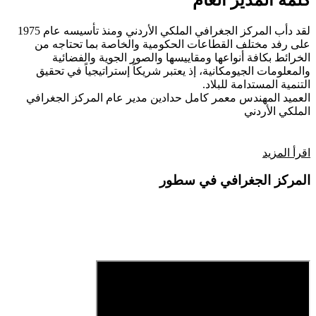
كلمة المدير العام
لقد دأب المركز الجغرافي الملكي الأردني ومنذ تأسيسه عام 1975
على رفد مختلف القطاعات الحكومية والخاصة بما تحتاجه من
الخرائط بكافة أنواعها ومقاييسها والصور الجوية والفضائية
والمعلومات الجيومكانية، إذ يعتبر شريكاً إستراتيجياً في تحقيق
التنمية المستدامة للبلاد.
العميد المهندس معمر كامل حدادين
مدير عام المركز الجغرافي
الملكي الأردني
اقرأ المزيد
المركز الجغرافي في سطور
فيديو تعريفي