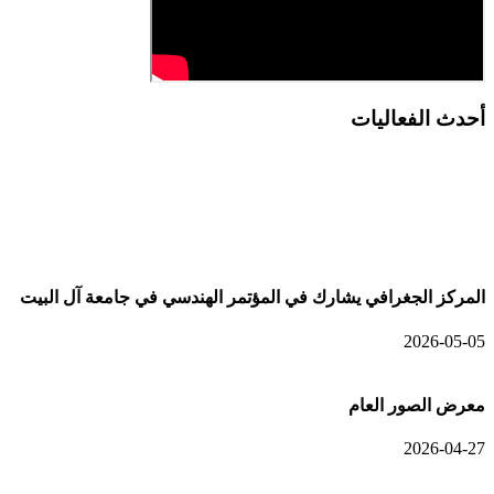
أحدث الفعاليات
أحدث الألبومات
المركز الجغرافي يشارك في المؤتمر الهندسي في جامعة آل البيت
2026-05-05
معرض الصور العام
2026-04-27