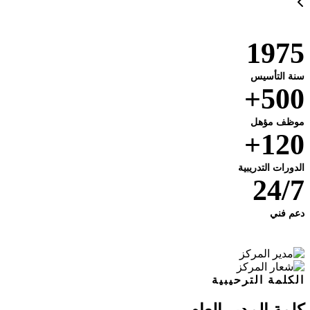
1975
سنة التأسيس
500+
موظف مؤهل
120+
الدورات التدريبية
24/7
دعم فني
الكلمة الترحيبية