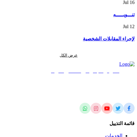
Jul
16
تنـــويـــــه
Jul
12
لإجراء المقابلات الشخصية
عرض الكل
المركز الجغرافي الملكي الأردني
الريادة في العلوم المساحية والجيومكانية وتطبيقاتها محلياً وإقليمياً وعالمياً
قائمة التذييل
الخدمات