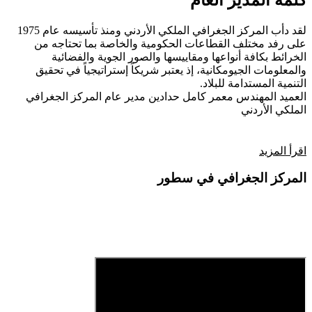
كلمة المدير العام
لقد دأب المركز الجغرافي الملكي الأردني ومنذ تأسيسه عام 1975
على رفد مختلف القطاعات الحكومية والخاصة بما تحتاجه من
الخرائط بكافة أنواعها ومقاييسها والصور الجوية والفضائية
والمعلومات الجيومكانية، إذ يعتبر شريكاً إستراتيجياً في تحقيق
التنمية المستدامة للبلاد.
العميد المهندس معمر كامل حدادين
مدير عام المركز الجغرافي
الملكي الأردني
اقرأ المزيد
المركز الجغرافي في سطور
فيديو تعريفي