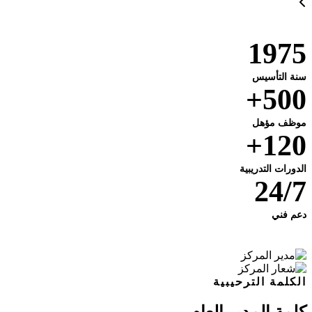
1975
سنة التأسيس
500+
موظف مؤهل
120+
الدورات التدريبية
24/7
دعم فني
الكلمة الترحيبية