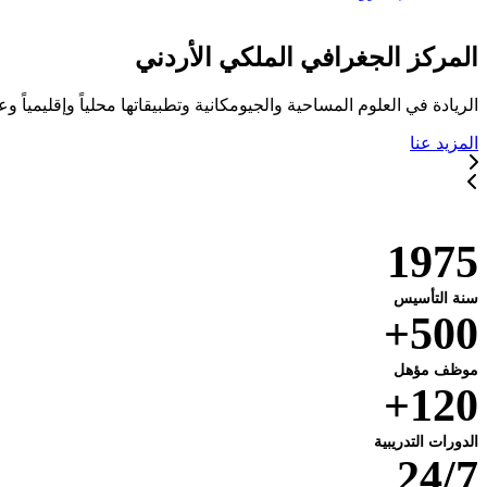
المركز الجغرافي الملكي الأردني
الريادة في العلوم المساحية والجيومكانية وتطبيقاتها محلياً وإقليمياً وعا
المزيد عنا
خدماتنا
1975
سنة التأسيس
500+
موظف مؤهل
120+
الدورات التدريبية
24/7