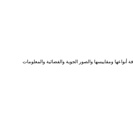
ما تحتاجه من الخرائط بكافة أنواعها ومقاييسها والصور الجوية والفضائية والمعلومات