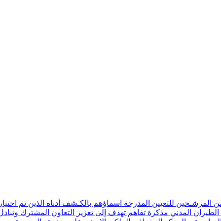
ن المرشـحين للتعيين المدرجة اسماؤهم بالكـشف أدناه الذين تم اختيار
 الطيران المدني مذكرة تفاهم تهدف إلى تعزيز التعاون المشترك وتبادل 