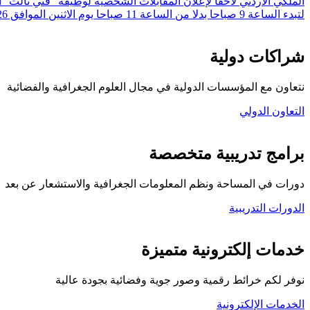
لتبدء الساعة 9 صباحا بدلا من الساعة 11 صباحا يوم الاثنين الموافق 20/7/2026 وهو نفس التاريخ المعلن.
شراكات دولية
نتعاون مع المؤسسات الدولية في مجال العلوم الجغرافية والفضائية
التعاون الدولي
برامج تدريبية متخصصة
دورات في المساحة ونظم المعلومات الجغرافية والاستشعار عن بعد
الدورات التدريبية
كلية المركز الجغرافي
خدمات إلكترونية متميزة
نوفر لكم خرائط رقمية وصور جوية وفضائية بجودة عالية
الخدمات الإلكترونية
تواصل معنا