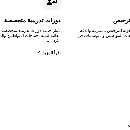
ترخيص
دورات تدريبية متخصصة
وية للترخيص بالسرعة والدقة
تمتاز خدمة دورات تدريبية متخصصة ب
تياجات المواطنين والمؤسسات في
العالية لتلبية احتياجات المواطنين و
الأردن...
اقرأ المزيد