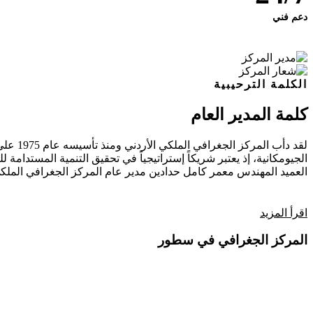
دعم فني
الكلمة الترحيبية
كلمة المدير العام
لقد دأ
الجيومكانية، إذ يعتبر شريكاً إستراتيجياً في تحقيق التنمية المستدامة للب
العميد المهندس معمر كامل حدادين
مدير عام المركز الجغرافي الملكي
اقرأ المزيد
المركز الجغرافي في سطور
فيديو تعريفي