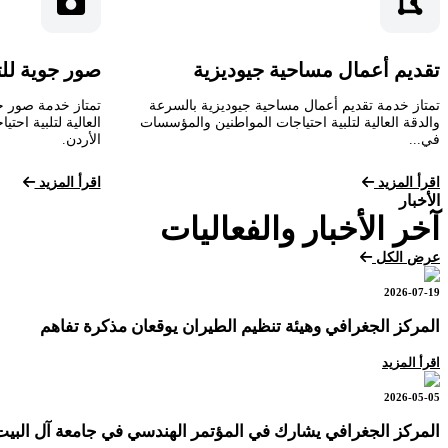
تقديم أعمال مساحية جيوديزية
صور جوية لل
تمتاز خدمة تقديم أعمال مساحية جيوديزية بالسرعة
تمتاز خدمة صور ج
والدقة العالية لتلبية احتياجات المواطنين والمؤسسات
العالية لتلبية اح
في...
الأردن.
اقرأ المزيد
اقرأ المزيد
الأخبار
آخر الأخبار والفعاليات
عرض الكل
2026-07-19
المركز الجغرافي وهيئة تنظيم الطيران يوقعان مذكرة تفاهم
اقرأ المزيد
2026-05-05
المركز الجغرافي يشارك في المؤتمر الهندسي في جامعة آل البيت