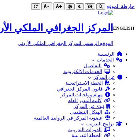
-A
+A
خارطة الموقع
المركز الجغرافي الملكي الأر
ENGLISH
الموقع الرسمي للمركز الجغرافي الملكي الأردني
الرئيسية
الخدمات
التفاصيل
الخدمات الالكترونية
عن المركز
الخطة الاستراتيجية
قانون المركز الجغرافي
مهام وواجبات المركز
كلمة المدير العام
نبذة عن المركز
الهيكل التنظيمي
عضوية المركز في الروابط العالمية
برامج التدريب
الدورات التدريبية
الخطة التدريبية