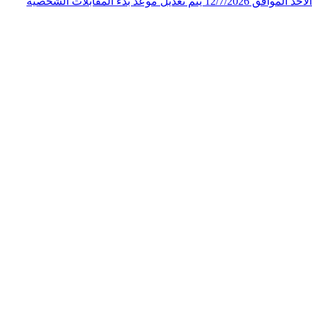
الملكي الاردني لاحقاً لإعلان المقابلات الشخصية لوظيفة "فني ثالث" الصادر عن المركز الجغرافي الملكي الاردني على صفحته الرسمية يوم الأحد الموافق 12/7/2026 يتم تعديل موعد بدء المقابلات الشخصية