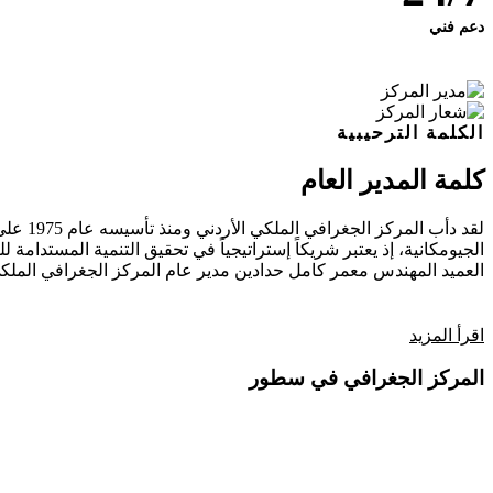
دعم فني
الكلمة الترحيبية
كلمة المدير العام
لقد دأ
الجيومكانية، إذ يعتبر شريكاً إستراتيجياً في تحقيق التنمية المستدامة للب
العميد المهندس معمر كامل حدادين
مدير عام المركز الجغرافي الملكي
اقرأ المزيد
المركز الجغرافي في سطور
فيديو تعريفي