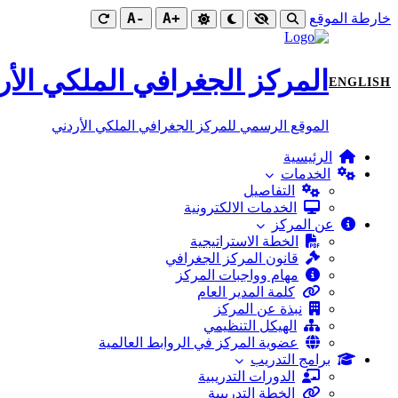
-A
+A
خارطة الموقع
المركز الجغرافي الملكي الأر
ENGLISH
الموقع الرسمي للمركز الجغرافي الملكي الأردني
الرئيسية
الخدمات
التفاصيل
الخدمات الالكترونية
عن المركز
الخطة الاستراتيجية
قانون المركز الجغرافي
مهام وواجبات المركز
كلمة المدير العام
نبذة عن المركز
الهيكل التنظيمي
عضوية المركز في الروابط العالمية
برامج التدريب
الدورات التدريبية
الخطة التدريبية