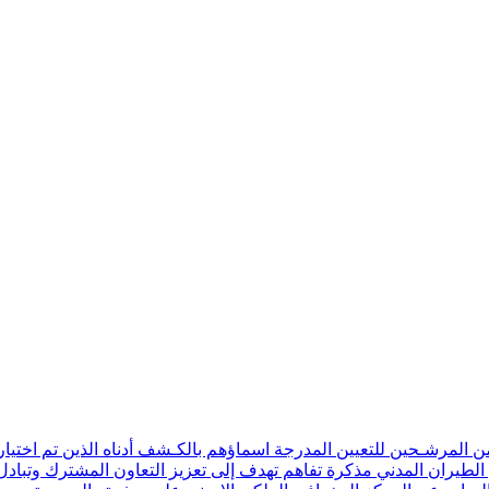
ن المرشـحين للتعيين المدرجة اسماؤهم بالكـشف أدناه الذين تم اختيار
 الطيران المدني مذكرة تفاهم تهدف إلى تعزيز التعاون المشترك وتبادل 