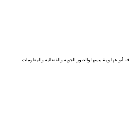
ما تحتاجه من الخرائط بكافة أنواعها ومقاييسها والصور الجوية والفضائية والمعلومات