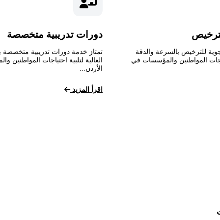
ترخيص
دورات تدريبية متخصصة
وية للترخيص بالسرعة والدقة
تمتاز خدمة دورات تدريبية متخصصة ب
تياجات المواطنين والمؤسسات في
العالية لتلبية احتياجات المواطنين و
الأردن...
اقرأ المزيد