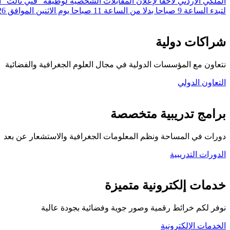
لتبدء الساعة 9 صباحا بدلا من الساعة 11 صباحا يوم الاثنين الموافق 20/7/2026 وهو نفس التاريخ المعلن.
شراكات دولية
نتعاون مع المؤسسات الدولية في مجال العلوم الجغرافية والفضائية
التعاون الدولي
برامج تدريبية متخصصة
دورات في المساحة ونظم المعلومات الجغرافية والاستشعار عن بعد
الدورات التدريبية
كلية المركز الجغرافي
خدمات إلكترونية متميزة
نوفر لكم خرائط رقمية وصور جوية وفضائية بجودة عالية
الخدمات الإلكترونية
تواصل معنا