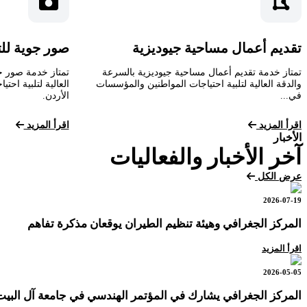
تقديم أعمال مساحية جيوديزية
صور جوية لل
تمتاز خدمة تقديم أعمال مساحية جيوديزية بالسرعة
تمتاز خدمة صور ج
والدقة العالية لتلبية احتياجات المواطنين والمؤسسات
العالية لتلبية اح
في...
الأردن.
اقرأ المزيد
اقرأ المزيد
الأخبار
آخر الأخبار والفعاليات
عرض الكل
2026-07-19
المركز الجغرافي وهيئة تنظيم الطيران يوقعان مذكرة تفاهم
اقرأ المزيد
2026-05-05
المركز الجغرافي يشارك في المؤتمر الهندسي في جامعة آل البيت