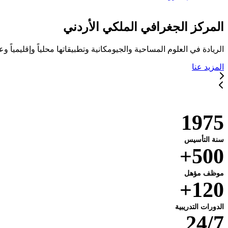
المركز الجغرافي الملكي الأردني
الريادة في العلوم المساحية والجيومكانية وتطبيقاتها محلياً وإقليمياً وعا
المزيد عنا
خدماتنا
1975
سنة التأسيس
500+
موظف مؤهل
120+
الدورات التدريبية
24/7