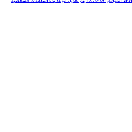
الملكي الاردني لاحقاً لإعلان المقابلات الشخصية لوظيفة "فني ثالث" الصادر عن المركز الجغرافي الملكي الاردني على صفحته الرسمية يوم الأحد الموافق 12/7/2026 يتم تعديل موعد بدء المقابلات الشخصية