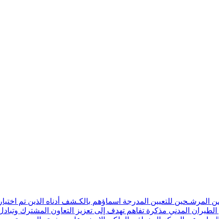
ن المرشـحين للتعيين المدرجة اسماؤهم بالكـشف أدناه الذين تم اختيار
 الطيران المدني مذكرة تفاهم تهدف إلى تعزيز التعاون المشترك وتبادل 