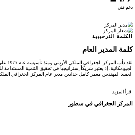
دعم فني
الكلمة الترحيبية
كلمة المدير العام
لقد دأ
الجيومكانية، إذ يعتبر شريكاً إستراتيجياً في تحقيق التنمية المستدامة للب
العميد المهندس معمر كامل حدادين
مدير عام المركز الجغرافي الملكي
اقرأ المزيد
المركز الجغرافي في سطور
فيديو تعريفي