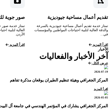
تقديم أعمال مساحية جيوديزية
صور جوية لل
تمتاز خدمة تقديم أعمال مساحية جيوديزية بالسرعة
تمتاز خدمة صور ج
والدقة العالية لتلبية احتياجات المواطنين والمؤسسات
العالية لتلبية اح
في...
الأردن.
اقرأ المزيد
اقرأ المزيد
الأخبار
آخر الأخبار والفعاليات
عرض الكل
2026-07-19
المركز الجغرافي وهيئة تنظيم الطيران يوقعان مذكرة تفاهم
اقرأ المزيد
2026-05-05
المركز الجغرافي يشارك في المؤتمر الهندسي في جامعة آل البيت