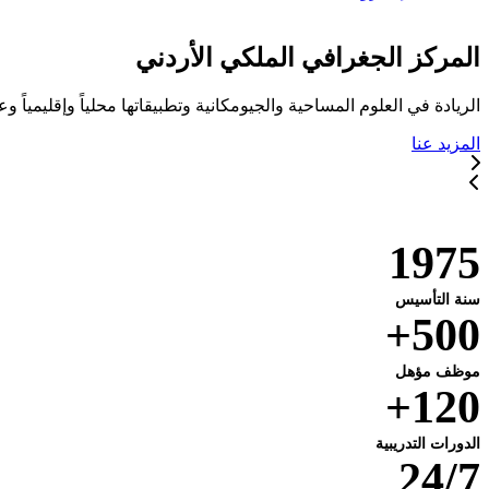
المركز الجغرافي الملكي الأردني
الريادة في العلوم المساحية والجيومكانية وتطبيقاتها محلياً وإقليمياً وعا
المزيد عنا
خدماتنا
1975
سنة التأسيس
500+
موظف مؤهل
120+
الدورات التدريبية
24/7