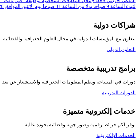
لتبدء الساعة 9 صباحا بدلا من الساعة 11 صباحا يوم الاثنين الموافق 20/7/2026 وهو نفس التاريخ المعلن.
شراكات دولية
نتعاون مع المؤسسات الدولية في مجال العلوم الجغرافية والفضائية
التعاون الدولي
برامج تدريبية متخصصة
دورات في المساحة ونظم المعلومات الجغرافية والاستشعار عن بعد
الدورات التدريبية
كلية المركز الجغرافي
خدمات إلكترونية متميزة
نوفر لكم خرائط رقمية وصور جوية وفضائية بجودة عالية
الخدمات الإلكترونية
تواصل معنا