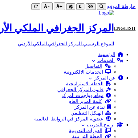
-A
+A
خارطة الموقع
المركز الجغرافي الملكي الأر
ENGLISH
الموقع الرسمي للمركز الجغرافي الملكي الأردني
الرئيسية
الخدمات
التفاصيل
الخدمات الالكترونية
عن المركز
الخطة الاستراتيجية
قانون المركز الجغرافي
مهام وواجبات المركز
كلمة المدير العام
نبذة عن المركز
الهيكل التنظيمي
عضوية المركز في الروابط العالمية
برامج التدريب
الدورات التدريبية
الخطة التدريبية