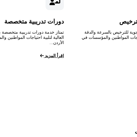
ترخيص
دورات تدريبية متخصصة
وية للترخيص بالسرعة والدقة
تمتاز خدمة دورات تدريبية متخصصة ب
تياجات المواطنين والمؤسسات في
العالية لتلبية احتياجات المواطنين و
الأردن...
اقرأ المزيد