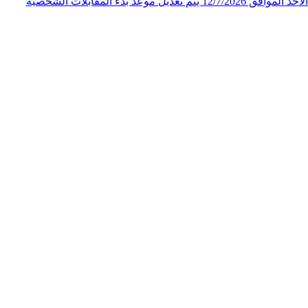
الملكي الاردني لاحقاً لإعلان المقابلات الشخصية لوظيفة "فني ثالث" الصادر عن المركز الجغرافي الملكي الاردني على صفحته الرسمية يوم الأحد الموافق 12/7/2026 يتم تعديل موعد بدء المقابلات الشخصية