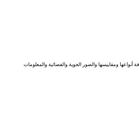
ما تحتاجه من الخرائط بكافة أنواعها ومقاييسها والصور الجوية والفضائية والمعلومات