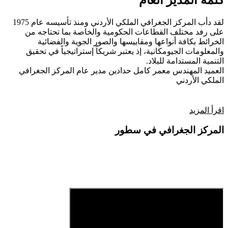
كلمة المدير العام
لقد دأب المركز الجغرافي الملكي الأردني ومنذ تأسيسه عام 1975
على رفد مختلف القطاعات الحكومية والخاصة بما تحتاجه من
الخرائط بكافة أنواعها ومقاييسها والصور الجوية والفضائية
والمعلومات الجيومكانية، إذ يعتبر شريكاً إستراتيجياً في تحقيق
التنمية المستدامة للبلاد.
العميد المهندس معمر كامل حدادين
مدير عام المركز الجغرافي
الملكي الأردني
اقرأ المزيد
المركز الجغرافي في سطور
فيديو تعريفي