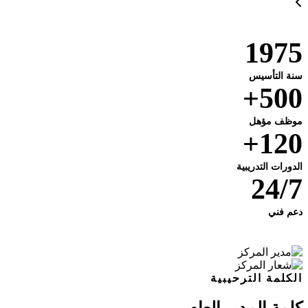
1975
سنة التأسيس
500+
موظف مؤهل
120+
الدورات التدريبية
24/7
دعم فني
الكلمة الترحيبية