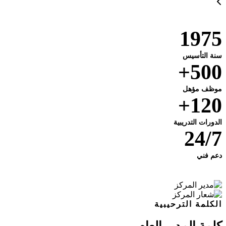
1975
سنة التأسيس
500+
موظف مؤهل
120+
الدورات التدريبية
24/7
دعم فني
الكلمة الترحيبية