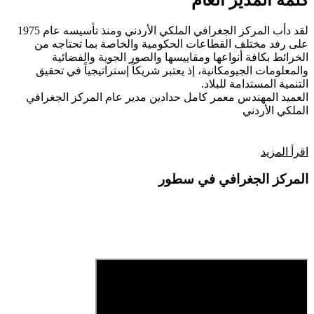
كلمة المدير العام
لقد دأب المركز الجغرافي الملكي الأردني ومنذ تأسيسه عام 1975
على رفد مختلف القطاعات الحكومية والخاصة بما تحتاجه من
الخرائط بكافة أنواعها ومقاييسها والصور الجوية والفضائية
والمعلومات الجيومكانية، إذ يعتبر شريكاً إستراتيجياً في تحقيق
التنمية المستدامة للبلاد.
العميد المهندس معمر كامل حدادين
مدير عام المركز الجغرافي
الملكي الأردني
اقرأ المزيد
المركز الجغرافي في سطور
فيديو تعريفي