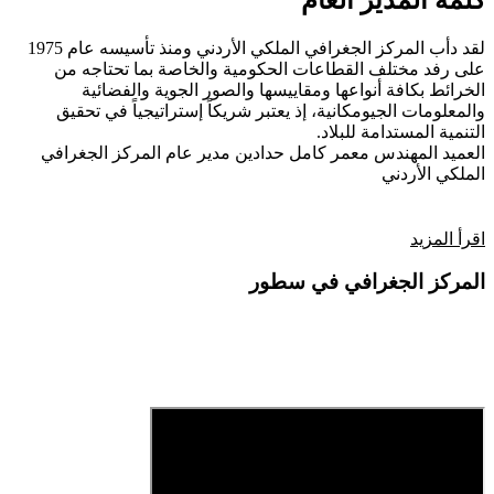
كلمة المدير العام
لقد دأب المركز الجغرافي الملكي الأردني ومنذ تأسيسه عام 1975
على رفد مختلف القطاعات الحكومية والخاصة بما تحتاجه من
الخرائط بكافة أنواعها ومقاييسها والصور الجوية والفضائية
والمعلومات الجيومكانية، إذ يعتبر شريكاً إستراتيجياً في تحقيق
التنمية المستدامة للبلاد.
العميد المهندس معمر كامل حدادين
مدير عام المركز الجغرافي
الملكي الأردني
اقرأ المزيد
المركز الجغرافي في سطور
فيديو تعريفي