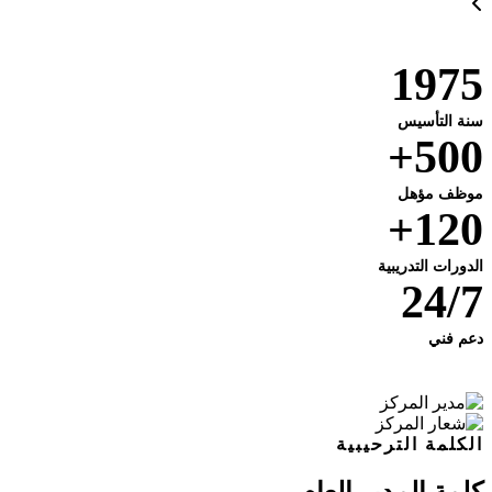
1975
سنة التأسيس
500+
موظف مؤهل
120+
الدورات التدريبية
24/7
دعم فني
الكلمة الترحيبية