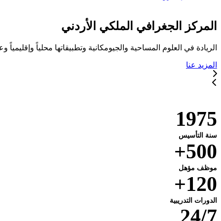
المركز الجغرافي الملكي الأردني
الريادة في العلوم المساحية والجيومكانية وتطبيقاتها محلياً وإقليمياً وعا
المزيد عنا
خدماتنا
1975
سنة التأسيس
500+
موظف مؤهل
120+
الدورات التدريبية
24/7