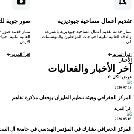
تقديم أعمال مساحية جيوديزية
صور جوية لل
تمتاز خدمة تقديم أعمال مساحية جيوديزية بالسرعة
تمتاز خدمة صور ج
والدقة العالية لتلبية احتياجات المواطنين والمؤسسات
العالية لتلبية اح
في...
الأردن.
اقرأ المزيد
اقرأ المزيد
الأخبار
آخر الأخبار والفعاليات
عرض الكل
2026-07-19
المركز الجغرافي وهيئة تنظيم الطيران يوقعان مذكرة تفاهم
اقرأ المزيد
2026-05-05
المركز الجغرافي يشارك في المؤتمر الهندسي في جامعة آل البيت