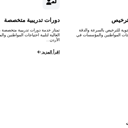
ترخيص
دورات تدريبية متخصصة
وية للترخيص بالسرعة والدقة
تمتاز خدمة دورات تدريبية متخصصة ب
تياجات المواطنين والمؤسسات في
العالية لتلبية احتياجات المواطنين و
الأردن...
اقرأ المزيد