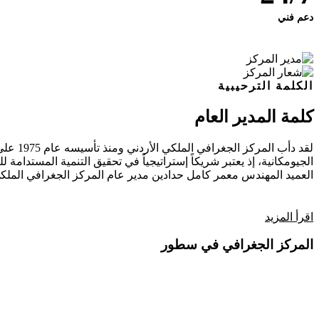
دعم فني
الكلمة الترحيبية
كلمة المدير العام
لقد دأ
الجيومكانية، إذ يعتبر شريكاً إستراتيجياً في تحقيق التنمية المستدامة للب
العميد المهندس معمر كامل حدادين
مدير عام المركز الجغرافي الملكي
اقرأ المزيد
المركز الجغرافي في سطور
فيديو تعريفي