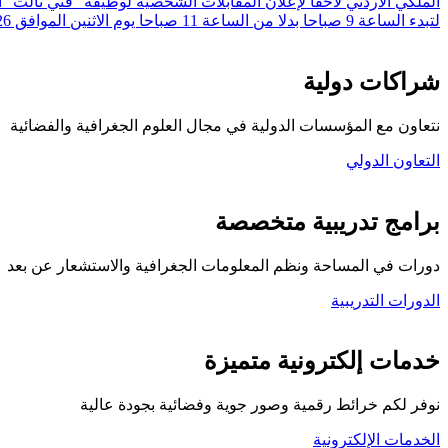
لتبدء الساعة 9 صباحا بدلا من الساعة 11 صباحا يوم الاثنين الموافق 20/7/2026 وهو نفس التاريخ المعلن.
شراكات دولية
نتعاون مع المؤسسات الدولية في مجال العلوم الجغرافية والفضائية
التعاون الدولي
برامج تدريبية متخصصة
دورات في المساحة ونظم المعلومات الجغرافية والاستشعار عن بعد
الدورات التدريبية
كلية المركز الجغرافي
خدمات إلكترونية متميزة
نوفر لكم خرائط رقمية وصور جوية وفضائية بجودة عالية
الخدمات الإلكترونية
تواصل معنا