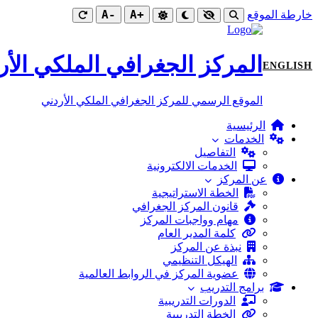
-A
+A
خارطة الموقع
المركز الجغرافي الملكي الأر
ENGLISH
الموقع الرسمي للمركز الجغرافي الملكي الأردني
الرئيسية
الخدمات
التفاصيل
الخدمات الالكترونية
عن المركز
الخطة الاستراتيجية
قانون المركز الجغرافي
مهام وواجبات المركز
كلمة المدير العام
نبذة عن المركز
الهيكل التنظيمي
عضوية المركز في الروابط العالمية
برامج التدريب
الدورات التدريبية
الخطة التدريبية