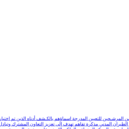
ن المرشـحين للتعيين المدرجة اسماؤهم بالكـشف أدناه الذين تم اختيار
 الطيران المدني مذكرة تفاهم تهدف إلى تعزيز التعاون المشترك وتبادل 