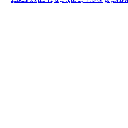
الملكي الاردني لاحقاً لإعلان المقابلات الشخصية لوظيفة "فني ثالث" الصادر عن المركز الجغرافي الملكي الاردني على صفحته الرسمية يوم الأحد الموافق 12/7/2026 يتم تعديل موعد بدء المقابلات الشخصية