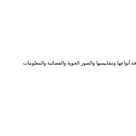
ما تحتاجه من الخرائط بكافة أنواعها ومقاييسها والصور الجوية والفضائية والمعلومات