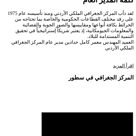
كلمة المدير العام
لقد دأب المركز الجغرافي الملكي الأردني ومنذ تأسيسه عام 1975
على رفد مختلف القطاعات الحكومية والخاصة بما تحتاجه من
الخرائط بكافة أنواعها ومقاييسها والصور الجوية والفضائية
والمعلومات الجيومكانية، إذ يعتبر شريكاً إستراتيجياً في تحقيق
التنمية المستدامة للبلاد.
العميد المهندس معمر كامل حدادين
مدير عام المركز الجغرافي
الملكي الأردني
اقرأ المزيد
المركز الجغرافي في سطور
فيديو تعريفي