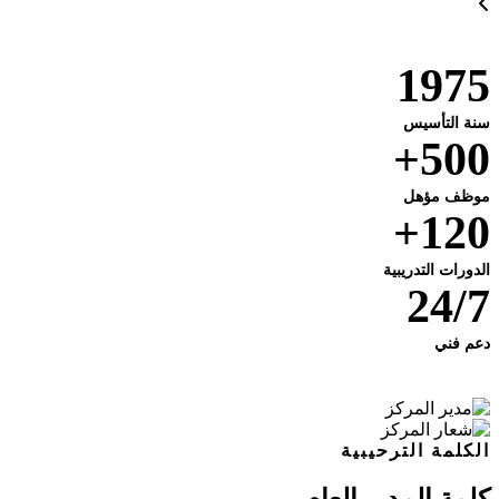
1975
سنة التأسيس
500+
موظف مؤهل
120+
الدورات التدريبية
24/7
دعم فني
الكلمة الترحيبية