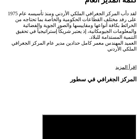
كلمة المدير العام
لقد دأب المركز الجغرافي الملكي الأردني ومنذ تأسيسه عام 1975
على رفد مختلف القطاعات الحكومية والخاصة بما تحتاجه من
الخرائط بكافة أنواعها ومقاييسها والصور الجوية والفضائية
والمعلومات الجيومكانية، إذ يعتبر شريكاً إستراتيجياً في تحقيق
التنمية المستدامة للبلاد.
العميد المهندس معمر كامل حدادين
مدير عام المركز الجغرافي
الملكي الأردني
اقرأ المزيد
المركز الجغرافي في سطور
فيديو تعريفي