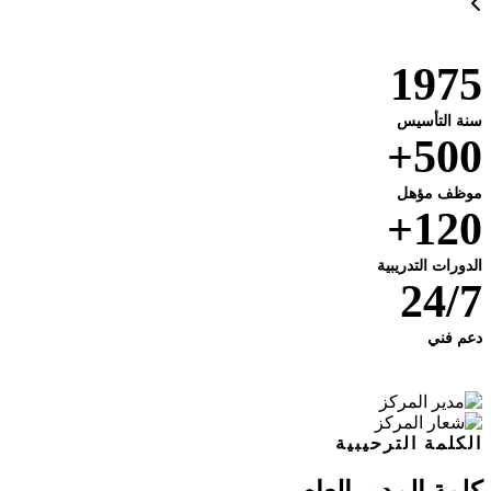
1975
سنة التأسيس
500+
موظف مؤهل
120+
الدورات التدريبية
24/7
دعم فني
الكلمة الترحيبية