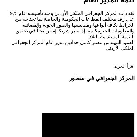
كلمة المدير العام
لقد دأب المركز الجغرافي الملكي الأردني ومنذ تأسيسه عام 1975
على رفد مختلف القطاعات الحكومية والخاصة بما تحتاجه من
الخرائط بكافة أنواعها ومقاييسها والصور الجوية والفضائية
والمعلومات الجيومكانية، إذ يعتبر شريكاً إستراتيجياً في تحقيق
التنمية المستدامة للبلاد.
العميد المهندس معمر كامل حدادين
مدير عام المركز الجغرافي
الملكي الأردني
اقرأ المزيد
المركز الجغرافي في سطور
فيديو تعريفي