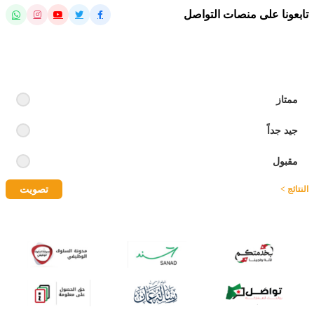
تابعونا على منصات التواصل
رايك بالموقع
ممتاز
جيد جداً
مقبول
تصويت
النتائج >