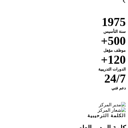
1975
سنة التأسيس
500+
موظف مؤهل
120+
الدورات التدريبية
24/7
دعم فني
الكلمة الترحيبية